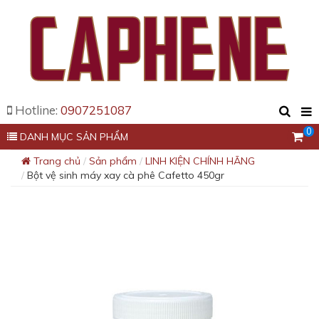
Hotline:
0907251087
0
DANH MỤC SẢN PHẨM
Trang chủ
Sản phẩm
LINH KIỆN CHÍNH HÃNG
Bột vệ sinh máy xay cà phê Cafetto 450gr