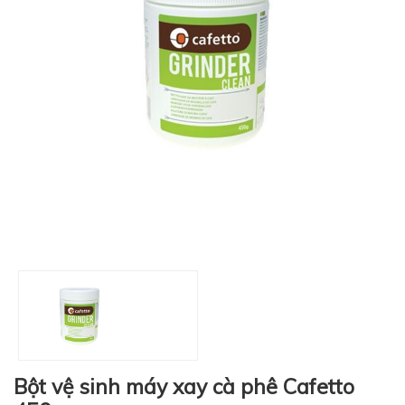
Bột vệ sinh máy xay cà phê Cafetto