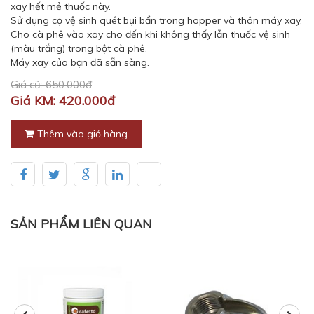
xay hết mẻ thuốc này.
Sử dụng cọ vệ sinh quét bụi bẩn trong hopper và thân máy xay.
Cho cà phê vào xay cho đến khi không thấy lẫn thuốc vệ sinh
(màu trắng) trong bột cà phê.
Máy xay của bạn đã sẵn sàng.
Giá cũ: 650.000đ
Giá KM: 420.000đ
Thêm vào giỏ hàng
SẢN PHẨM LIÊN QUAN