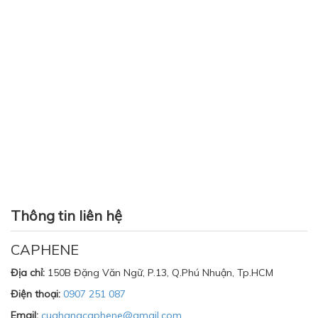
Thông tin liên hệ
CAPHENE
Địa chỉ:
150B Đặng Văn Ngữ, P.13, Q.Phú Nhuận, Tp.HCM
Điện thoại:
0907 251 087
Email:
cuahangcaphene@gmail.com