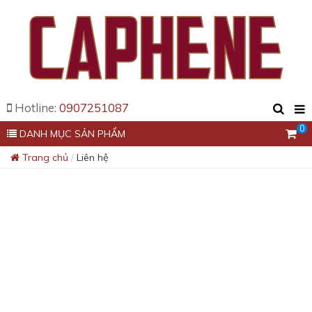
Hotline:
0907251087
0
DANH MỤC SẢN PHẨM
Trang chủ
Liên hệ