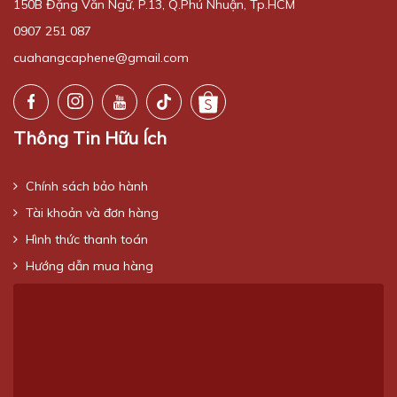
150B Đặng Văn Ngữ, P.13, Q.Phú Nhuận, Tp.HCM
0907 251 087
cuahangcaphene@gmail.com
Thông Tin Hữu Ích
Chính sách bảo hành
Tài khoản và đơn hàng
Hình thức thanh toán
Hướng dẫn mua hàng