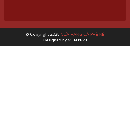
© Copyright 2025
CỬA HÀNG CÀ PHÊ NÈ
Designed by
VIEN NAM