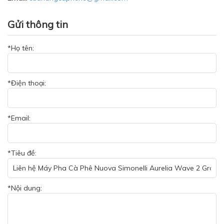
Gửi thông tin
*Họ tên:
*Điện thoại:
*Email:
*Tiêu đề:
*Nội dung: