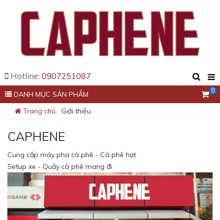
Hotline:
0907251087
0
DANH MỤC SẢN PHẨM
Trang chủ
Giới thiệu
CAPHENE
Cung cấp máy pha cà phê - Cà phê hạt
Setup xe - Quầy cà phê mang đi