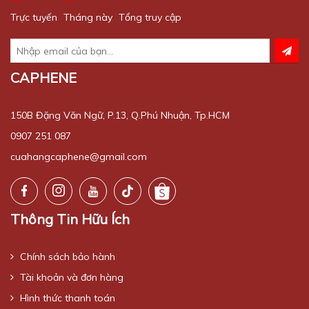
Trực tuyến
Tháng này
Tổng truy cập
CAPHENE
150B Đặng Văn Ngữ, P.13, Q.Phú Nhuận, Tp.HCM
0907 251 087
cuahangcaphene@gmail.com
Thông Tin Hữu Ích
Chính sách bảo hành
Tài khoản và đơn hàng
Hình thức thanh toán